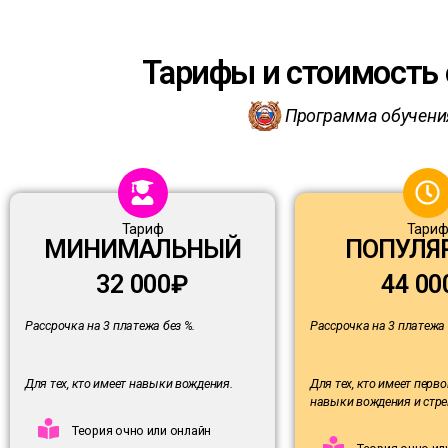
Тарифы и стоимость о
Программа обучени
Тариф
Тари
МИНИМАЛЬНЫЙ
ПОПУЛЯ
32 000₽
44 00
Рассрочка на 3 платежа без %.
Рассрочка на 3 платежа 
Для тех, кто имеет навыки вождения.
Для тех, кто имеет пер
навыки вождения и стре
Теория очно или онлайн