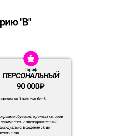
рию "В"
Тариф
ПЕРСОНАЛЬНЫЙ
90 000₽
ссрочка на 3 платежа без %.
ограмма обучения, в рамках которой
 занимаетесь с преподавателями
дивидуально. Вождение с 0 до
вершенства.