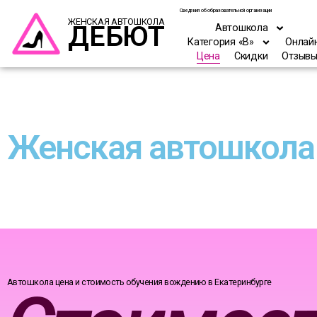
Сведения об образовательной организации
ЖЕНСКАЯ АВТОШКОЛА
ДЕБЮТ
Автошкола
Категория «В»
Онлай
Цена
Скидки
Отзыв
Женская автошкола
Автошкола цена и стоимость обучения вождению в Екатеринбурге