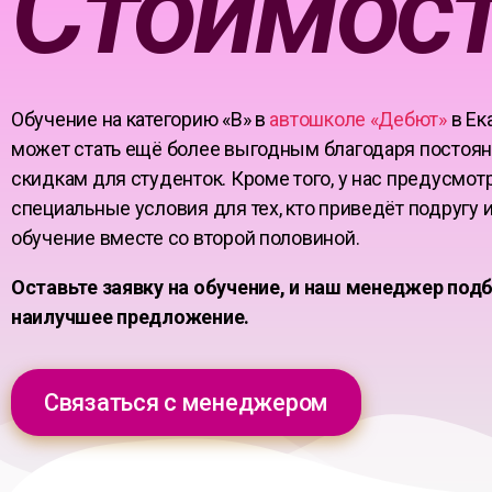
Стоимост
Обучение на категорию «В» в
автошколе «Дебют»
в Ек
может стать ещё более выгодным благодаря постоя
скидкам для студенток. Кроме того, у нас предусмо
специальные условия для тех, кто приведёт подругу 
обучение вместе со второй половиной.
Оставьте заявку на обучение, и наш менеджер подб
наилучшее предложение.
Связаться с менеджером