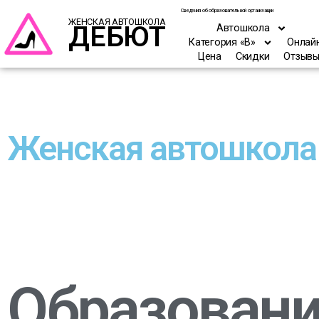
Сведения об образовательной организации
ЖЕНСКАЯ АВТОШКОЛА
ДЕБЮТ
Автошкола
Категория «В»
Онлай
Цена
Скидки
Отзыв
Женская автошкола
Образован