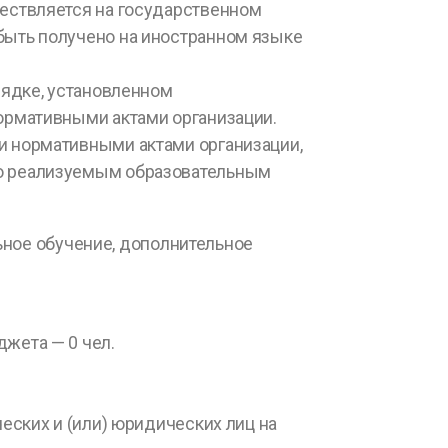
ествляется на государственном
быть получено на иностранном языке
рядке, установленном
ормативными актами организации.
и нормативными актами организации,
о реализуемым образовательным
ое обучение, дополнительное
жета — 0 чел.
еских и (или) юридических лиц на