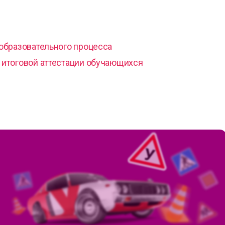
образовательного процесса
итоговой аттестации обучающихся