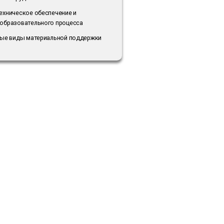
ехническое обеспечение и
образовательного процесса
ные виды материальной поддержки