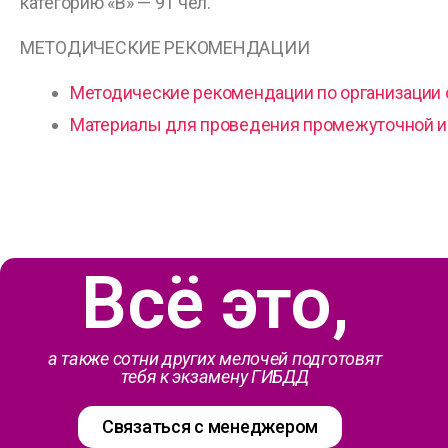
категорию «В» — 91 чел.
МЕТОДИЧЕСКИЕ РЕКОМЕНДАЦИИ
Методические рекомендации по организации 
Материалы для проведения промежуточной и 
Всё это,​
а также сотни других мелочей подготовят
тебя к экзамену ГИБДД​
Связаться с менеджером