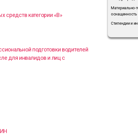
Материально-т
х средств категории «В»
оснащенность 
Стипендии и и
ссиональной подготовки водителей
сле для инвалидов и лиц с
ЛИН